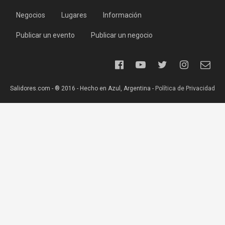
Negocios
Lugares
Información
Publicar un evento
Publicar un negocio
Salidores.com - ® 2016 - Hecho en Azul, Argentina -
Política de Privacidad