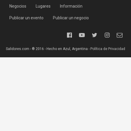
Negocios
Lugares
Información
Publicar un evento
Publicar un negocio
Salidores.com - ® 2016 - Hecho en Azul, Argentina -
Política de Privacidad