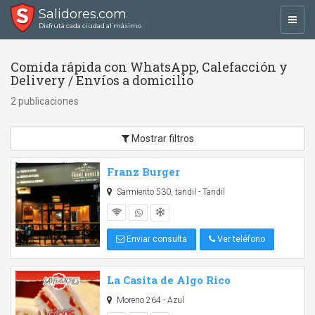
Salidores.com
Toggl
Disfrutá cada ciudad al máximo
navig
Comida rápida con WhatsApp, Calefacción y
Delivery / Envíos a domicilio
2 publicaciones
Mostrar filtros
Franz Burger
Sarmiento 530, tandil - Tandil
Enviar consulta
Ver teléfono
La Casita de Algo Rico
Moreno 264 - Azul