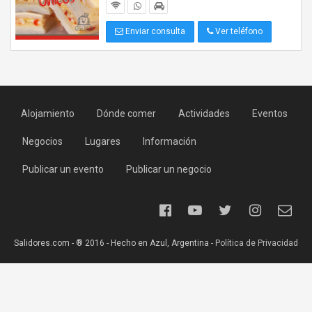
Enviar consulta
Ver teléfono
Alojamiento
Dónde comer
Actividades
Eventos
Negocios
Lugares
Información
Publicar un evento
Publicar un negocio
Salidores.com - ® 2016 - Hecho en Azul, Argentina -
Política de Privacidad