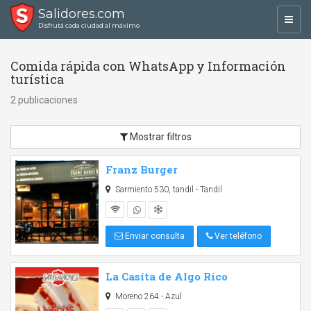
Salidores.com
Toggl
Disfrutá cada ciudad al máximo
navig
Comida rápida con WhatsApp y Información
turística
2 publicaciones
Mostrar filtros
Franz Burger
Sarmiento 530, tandil - Tandil
Enviar consulta
Ver teléfono
La Casita de Algo Rico
Moreno 264 - Azul