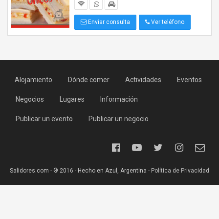
Enviar consulta
Ver teléfono
Alojamiento
Dónde comer
Actividades
Eventos
Negocios
Lugares
Información
Publicar un evento
Publicar un negocio
Salidores.com - ® 2016 - Hecho en Azul, Argentina -
Política de Privacidad