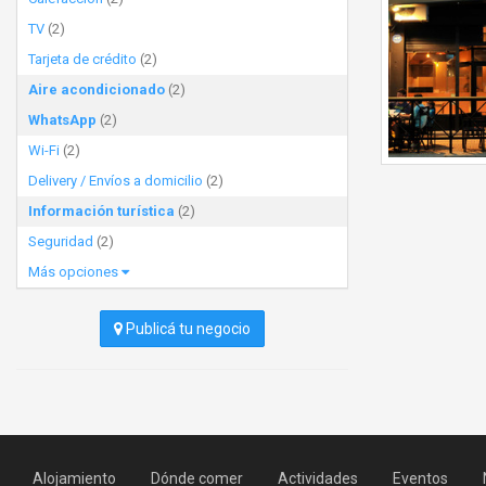
TV
(2)
Tarjeta de crédito
(2)
Aire acondicionado
(2)
WhatsApp
(2)
Wi-Fi
(2)
Delivery / Envíos a domicilio
(2)
Información turística
(2)
Seguridad
(2)
Más opciones
Publicá tu negocio
Alojamiento
Dónde comer
Actividades
Eventos