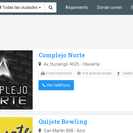
Todas las ciudades
Alojamiento
Dónde comer
Complejo Norte
Av, Ituzaingó 4625 - Olavarría
Aire acondicionado
Estacionamiento
Calefac
Ver teléfono
Quijote Bowling
San Martín 838 - Azul