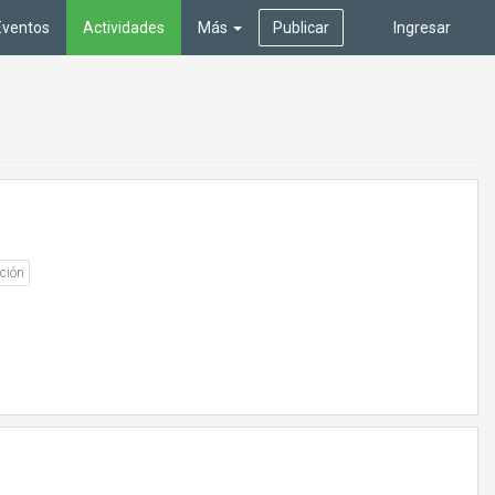
Eventos
Actividades
Más
Publicar
Ingresar
ción