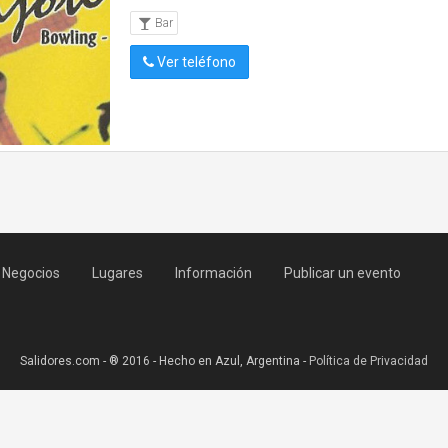
Bar
Ver teléfono
Negocios
Lugares
Información
Publicar un evento
Salidores.com - ® 2016 - Hecho en Azul, Argentina -
Política de Privacidad