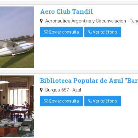
Aero Club Tandil
Aeronautica Argentina y Circunvalacion - Tand
Enviar consulta
Ver teléfono
Biblioteca Popular de Azul "Ba
Burgos 687 - Azul
Enviar consulta
Ver teléfono