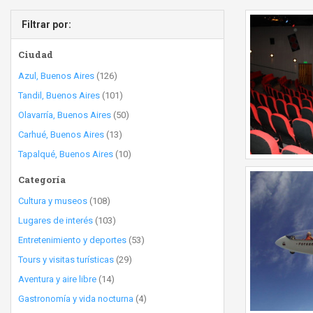
Filtrar por:
Ciudad
Azul, Buenos Aires
(126)
Tandil, Buenos Aires
(101)
Olavarría, Buenos Aires
(50)
Carhué, Buenos Aires
(13)
Tapalqué, Buenos Aires
(10)
Categoría
Cultura y museos
(108)
Lugares de interés
(103)
Entretenimiento y deportes
(53)
Tours y visitas turísticas
(29)
Aventura y aire libre
(14)
Gastronomía y vida nocturna
(4)