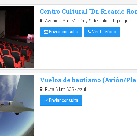
Centro Cultural "Dr. Ricardo Ro
Avenida San Martín y 9 de Julio - Tapalqué
Enviar consulta
Ver teléfono
Vuelos de bautismo (Avión/Pl
Ruta 3 km 305 - Azul
Enviar consulta