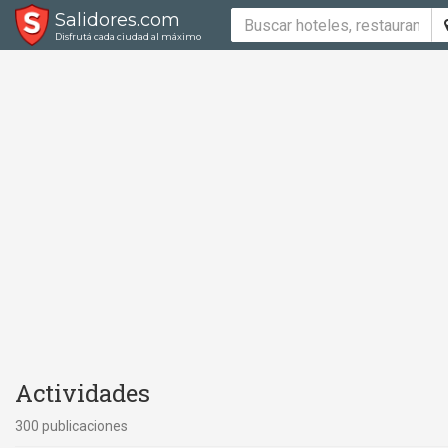
Salidores.com
Disfrutá cada ciudad al máximo
Actividades
300 publicaciones