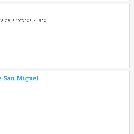
a de la rotonda. - Tandil
a San Miguel