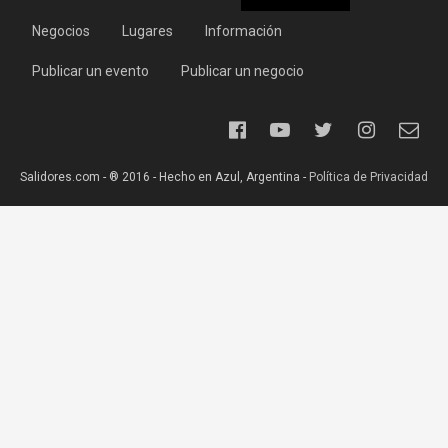
Negocios
Lugares
Información
Publicar un evento
Publicar un negocio
Salidores.com - ® 2016 - Hecho en Azul, Argentina -
Política de Privacidad