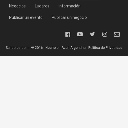
Negocios
Lugares
Información
Publicar un evento
Publicar un negocio
Salidores.com - ® 2016 - Hecho en Azul, Argentina -
Política de Privacidad