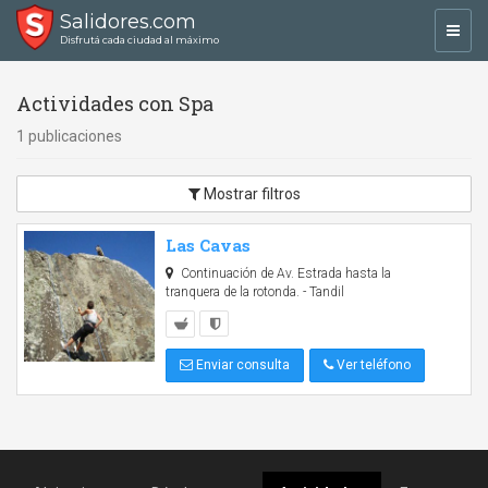
Salidores.com
Toggl
Disfrutá cada ciudad al máximo
navig
Actividades con Spa
1 publicaciones
Mostrar filtros
Las Cavas
Continuación de Av. Estrada hasta la
tranquera de la rotonda. - Tandil
Enviar consulta
Ver teléfono