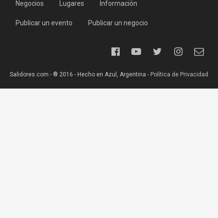
Negocios
Lugares
Información
Publicar un evento
Publicar un negocio
Salidores.com - ® 2016 - Hecho en Azul, Argentina -
Política de Privacidad