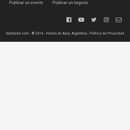
Publicar un evento
Publicar un negocio
Salidores.com - ® 2016 - Hecho en Azul, Argentina -
Política de Privacidad