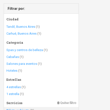
Filtrar por:
Ciudad
Tandil, Buenos Aires
(1)
Carhué, Buenos Aires
(1)
Categoría
Spas y centros de belleza
(1)
Cabañas
(1)
Salones para eventos
(1)
Hoteles
(1)
Estrellas
4 estrellas
(1)
1 estrella
(1)
Servicios
Quitar filtro