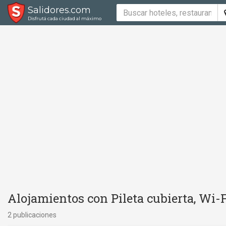
Salidores.com
Disfrutá cada ciudad al máximo
Alojamientos con Pileta cubierta, Wi-
2 publicaciones