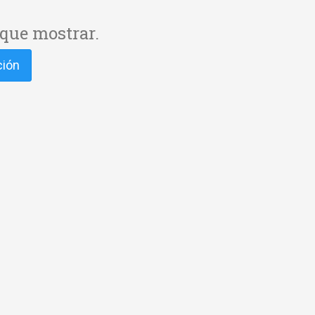
que mostrar.
ción