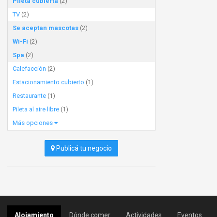
Pileta cubierta
(2)
TV
(2)
Se aceptan mascotas
(2)
Wi-Fi
(2)
Spa
(2)
Calefacción
(2)
Estacionamiento cubierto
(1)
Restaurante
(1)
Pileta al aire libre
(1)
Más opciones
Publicá tu negocio
Alojamiento
Dónde comer
Actividades
Eventos