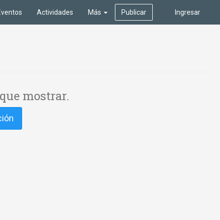
Eventos
Actividades
Más
Publicar
Ingresar
que mostrar.
ción