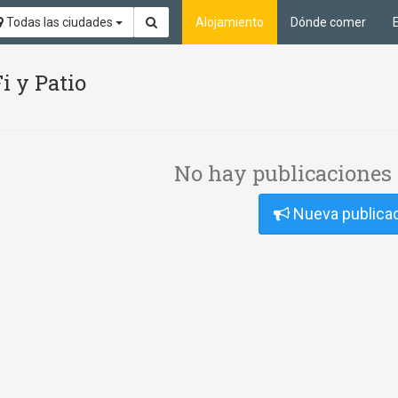
Todas las ciudades
Alojamiento
Dónde comer
i y Patio
No hay publicaciones 
Nueva publica