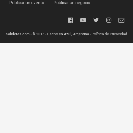
Publicar un evento
Publicar un negocio
Salidores.com - ® 2016 - Hecho en Azul, Argentina -
Política de Privacidad