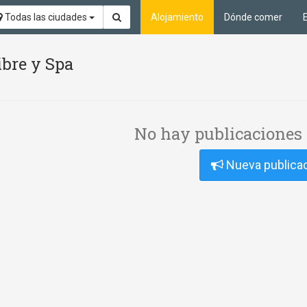
Todas las ciudades
Alojamiento
Dónde comer
ibre y Spa
No hay publicaciones 
Nueva publica