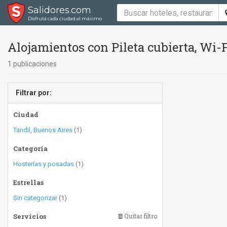
Salidores.com
Disfrutá cada ciudad al máximo
Alojamientos con Pileta cubierta, Wi-Fi 
1 publicaciones
Filtrar por:
Ciudad
Tandil, Buenos Aires
(1)
Categoría
Hosterías y posadas
(1)
Estrellas
Sin categorizar
(1)
Servicios
Quitar filtro