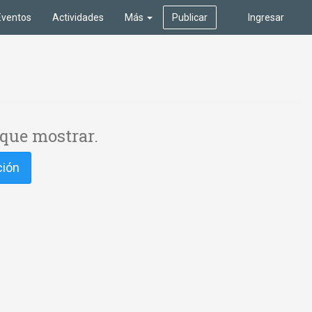
Eventos
Actividades
Más
Publicar
Ingresar
que mostrar.
ción