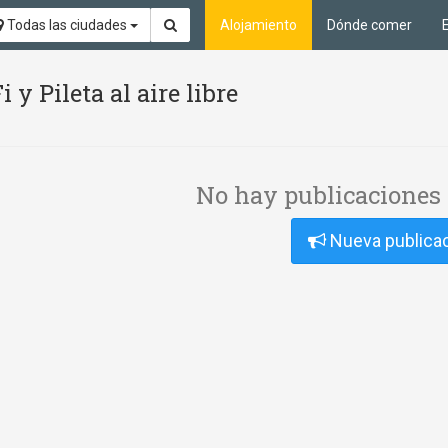
Todas las ciudades
Alojamiento
Dónde comer
y Pileta al aire libre
No hay publicaciones 
Nueva publica