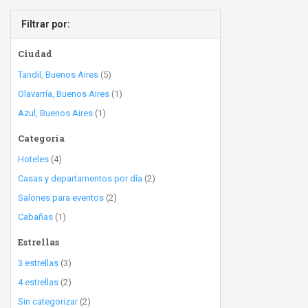
Filtrar por:
Ciudad
Tandil, Buenos Aires
(5)
Olavarría, Buenos Aires
(1)
Azul, Buenos Aires
(1)
Categoría
Hoteles
(4)
Casas y departamentos por día
(2)
Salones para eventos
(2)
Cabañas
(1)
Estrellas
3 estrellas
(3)
4 estrellas
(2)
Sin categorizar
(2)