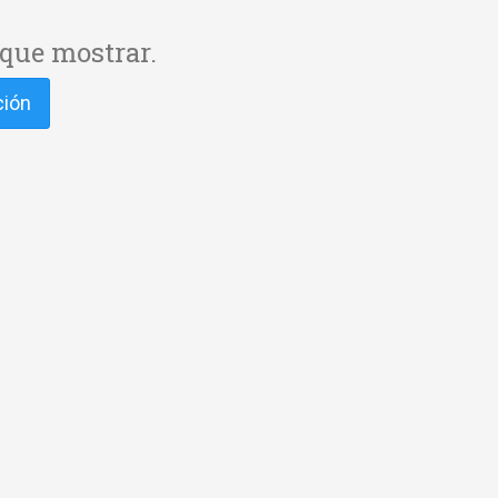
que mostrar.
ción