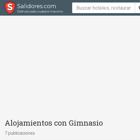
Salidores.com
Disfrutá cada ciudad al máximo
Alojamientos con Gimnasio
7 publicaciones