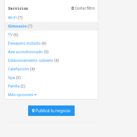
Servicios
Quitar filtro
Wi-Fi
(7)
Gimnasio
(7)
TV
(6)
Desayuno incluido
(6)
Aire acondicionado
(5)
Estacionamiento cubierto
(4)
Calefacción
(4)
Spa
(3)
Parrilla
(2)
Más opciones
Publicá tu negocio