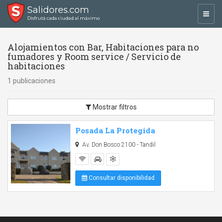
Salidores.com
Toggl
Disfrutá cada ciudad al máximo
navig
Alojamientos con Bar, Habitaciones para no
fumadores y Room service / Servicio de
habitaciones
1 publicaciones
Mostrar filtros
Posada La Protegida
Av. Don Bosco 2100 - Tandil
Consultar disponibilidad