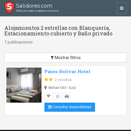
Salidores.com
Toggl
Disfrutá cada ciudad al máximo
navig
Alojamientos 2 estrellas con Blanquería,
Estacionamiento cubierto y Baño privado
1 publicaciones
Mostrar filtros
Paseo Bolívar Hotel
2 estrellas
Bolívar 543 - Azul
Consultar disponibilidad