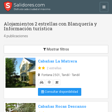
Salidores.com
Toggl
Disfrutá cada ciudad al máximo
navig
Alojamientos 2 estrellas con Blanquería y
Información turística
4 publicaciones
Mostrar filtros
Cabañas La Matrera
2 estrellas
Fontana 2501, Tandil - Tandil
Consultar disponibilidad
Cabañas Rocas Descanso