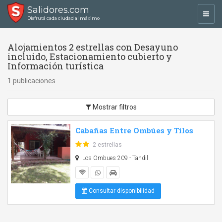
Salidores.com
Toggl
Disfrutá cada ciudad al máximo
navig
Alojamientos 2 estrellas con Desayuno
incluido, Estacionamiento cubierto y
Información turística
1 publicaciones
Mostrar filtros
Cabañas Entre Ombúes y Tilos
2 estrellas
Los Ombues 209 - Tandil
Consultar disponibilidad