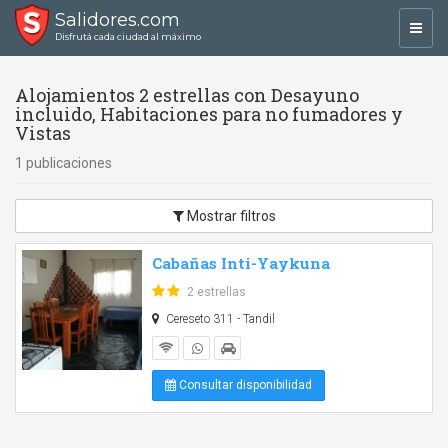
Salidores.com
Toggl
Disfrutá cada ciudad al máximo
navig
Alojamientos 2 estrellas con Desayuno
incluido, Habitaciones para no fumadores y
Vistas
1 publicaciones
Mostrar filtros
Cabañas Inti-Yaykuna
2 estrellas
Cereseto 311 - Tandil
Consultar disponibilidad