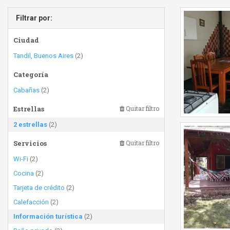
Filtrar por:
Ciudad
Tandil, Buenos Aires
(2)
Categoría
Cabañas
(2)
Estrellas
Quitar filtro
2 estrellas
(2)
Servicios
Quitar filtro
Wi-Fi
(2)
Cocina
(2)
Tarjeta de crédito
(2)
Calefacción
(2)
Información turística
(2)