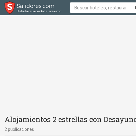
Salidores.com
Disfrutá cada ciudad al máximo
Alojamientos 2 estrellas con Desayuno
2 publicaciones