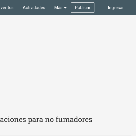
Eventos
Actividades
Más
Publicar
Ingresar
itaciones para no fumadores