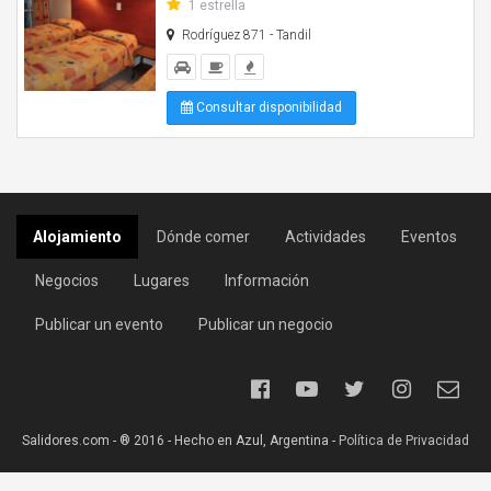
1 estrella
Rodríguez 871 - Tandil
Consultar disponibilidad
Alojamiento
Dónde comer
Actividades
Eventos
Negocios
Lugares
Información
Publicar un evento
Publicar un negocio
Salidores.com - ® 2016 - Hecho en Azul, Argentina -
Política de Privacidad