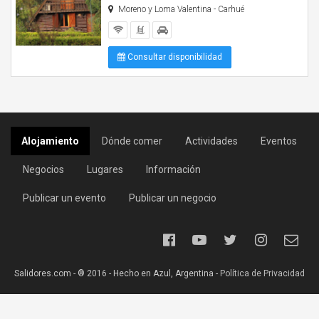
Moreno y Loma Valentina - Carhué
Consultar disponibilidad
Alojamiento
Dónde comer
Actividades
Eventos
Negocios
Lugares
Información
Publicar un evento
Publicar un negocio
Salidores.com - ® 2016 - Hecho en Azul, Argentina -
Política de Privacidad