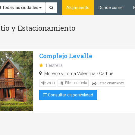
Todas las ciudades
Alojamiento
Dónde comer
Patio y Estacionamiento
Complejo Levalle
1 estrella
Moreno y Loma Valentina - Carhué
Pileta cubierta
Wi-Fi
Estacionamiento
Consultar disponibilidad