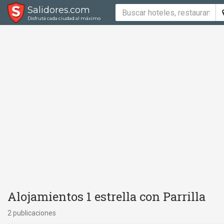
Salidores.com
Disfrutá cada ciudad al máximo
Alojamientos 1 estrella con Parrilla
2 publicaciones