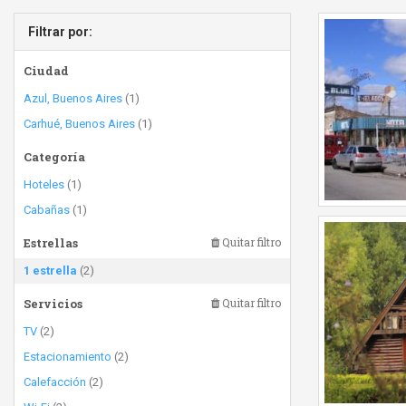
Filtrar por:
Ciudad
Azul, Buenos Aires
(1)
Carhué, Buenos Aires
(1)
Categoría
Hoteles
(1)
Cabañas
(1)
Estrellas
Quitar filtro
1 estrella
(2)
Servicios
Quitar filtro
TV
(2)
Estacionamiento
(2)
Calefacción
(2)