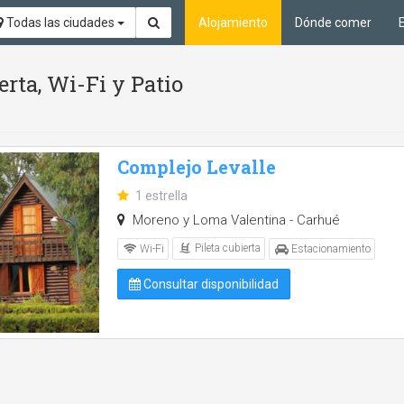
Todas las ciudades
Alojamiento
Dónde comer
erta, Wi-Fi y Patio
Complejo Levalle
1 estrella
Moreno y Loma Valentina - Carhué
Pileta cubierta
Wi-Fi
Estacionamiento
Consultar disponibilidad