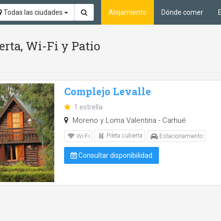
Todas las ciudades
Alojamiento
Dónde comer
erta, Wi-Fi y Patio
Complejo Levalle
1 estrella
Moreno y Loma Valentina - Carhué
Pileta cubierta
Wi-Fi
Estacionamiento
Consultar disponibilidad