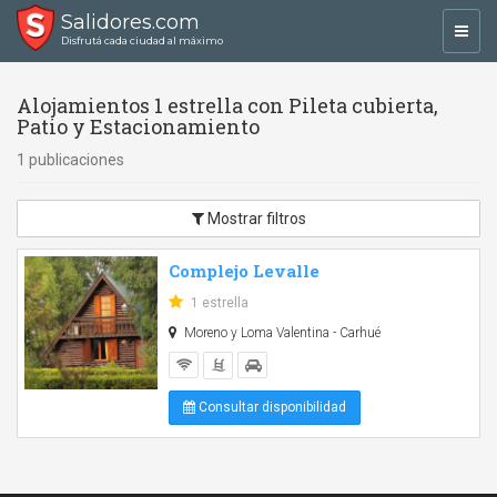
Salidores.com
Toggl
Disfrutá cada ciudad al máximo
navig
Alojamientos 1 estrella con Pileta cubierta,
Patio y Estacionamiento
1 publicaciones
Mostrar filtros
Complejo Levalle
1 estrella
Moreno y Loma Valentina - Carhué
Consultar disponibilidad