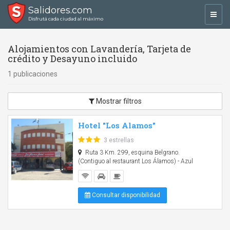
Salidores.com
Toggl
Disfrutá cada ciudad al máximo
navig
Alojamientos con Lavandería, Tarjeta de
crédito y Desayuno incluido
1 publicaciones
Mostrar filtros
Hotel "Los Alamos"
3 estrellas
Ruta 3 Km. 299, esquina Belgrano.
(Contiguo al restaurant Los Álamos) - Azul
Consultar disponibilidad