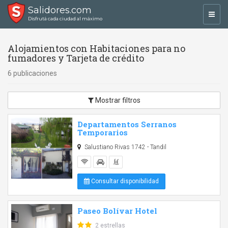
Salidores.com
Toggl
Disfrutá cada ciudad al máximo
navig
Alojamientos con Habitaciones para no
fumadores y Tarjeta de crédito
6 publicaciones
Mostrar filtros
Departamentos Serranos
Temporarios
Salustiano Rivas 1742 - Tandil
Consultar disponibilidad
Paseo Bolívar Hotel
2 estrellas