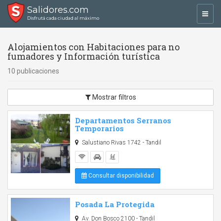
Salidores.com
Toggl
Disfrutá cada ciudad al máximo
navig
Alojamientos con Habitaciones para no
fumadores y Información turística
10 publicaciones
Mostrar filtros
Departamentos Serranos
Temporarios
Salustiano Rivas 1742 - Tandil
Consultar disponibilidad
Posada La Protegida
Av. Don Bosco 2100 - Tandil