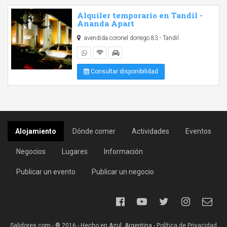
Alquiler temporario en Tandil -
Ananda Apart
avendida coronel dorrego 83 - Tandil
Consultar disponibilidad
Alojamiento
Dónde comer
Actividades
Eventos
Negocios
Lugares
Información
Publicar un evento
Publicar un negocio
Salidores.com - ® 2016 - Hecho en Azul, Argentina -
Política de Privacidad