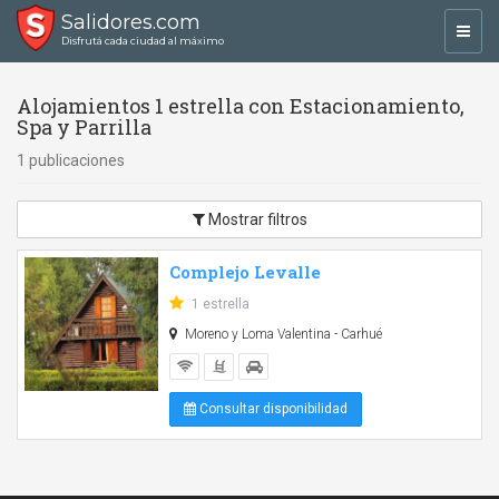
Salidores.com
Toggl
Disfrutá cada ciudad al máximo
navig
Alojamientos 1 estrella con Estacionamiento,
Spa y Parrilla
1 publicaciones
Mostrar filtros
Complejo Levalle
1 estrella
Moreno y Loma Valentina - Carhué
Consultar disponibilidad