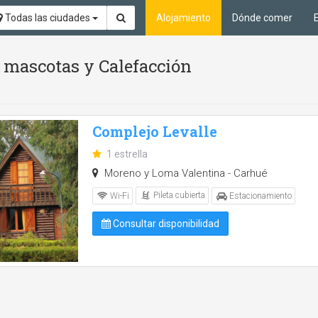
Todas las ciudades
Alojamiento
Dónde comer
n mascotas y Calefacción
Complejo Levalle
1 estrella
Moreno y Loma Valentina - Carhué
Pileta cubierta
Wi-Fi
Estacionamiento
Consultar disponibilidad