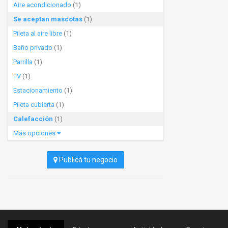
Aire acondicionado
(1)
Se aceptan mascotas
(1)
Pileta al aire libre
(1)
Baño privado
(1)
Parrilla
(1)
TV
(1)
Estacionamiento
(1)
Pileta cubierta
(1)
Calefacción
(1)
Más opciones
Publicá tu negocio