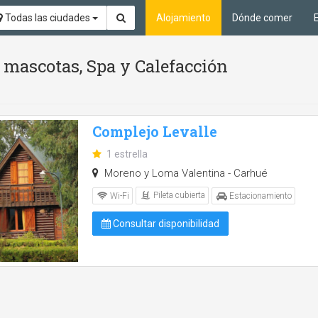
Todas las ciudades
Alojamiento
Dónde comer
n mascotas, Spa y Calefacción
Complejo Levalle
1 estrella
Moreno y Loma Valentina - Carhué
Pileta cubierta
Wi-Fi
Estacionamiento
Consultar disponibilidad