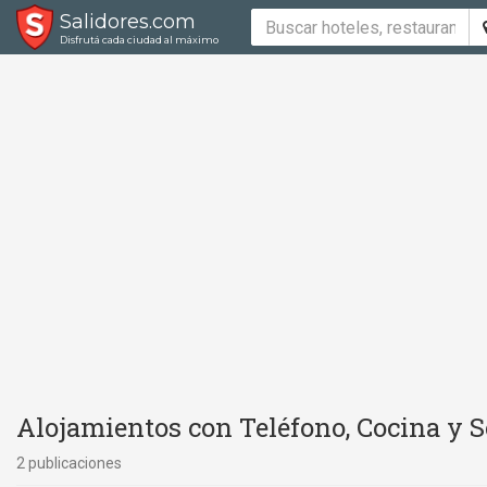
Salidores.com
Disfrutá cada ciudad al máximo
Alojamientos con Teléfono, Cocina y 
2 publicaciones