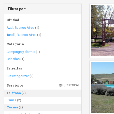
Filtrar por:
Ciudad
Azul, Buenos Aires
(1)
Tandil, Buenos Aires
(1)
Categoría
Campings y dormis
(1)
Cabañas
(1)
Estrellas
Sin categorizar
(2)
Servicios
Quitar filtro
Teléfono
(2)
Parrilla
(2)
Cocina
(2)