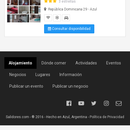
3 estrellas
República Dominicana 29 - Azul
Consultar disponibilidad
Alojamiento
Dónde comer
Actividades
Eventos
Negocios
Lugares
Información
Publicar un evento
Publicar un negocio
Salidores.com - ® 2016 - Hecho en Azul, Argentina -
Política de Privacidad