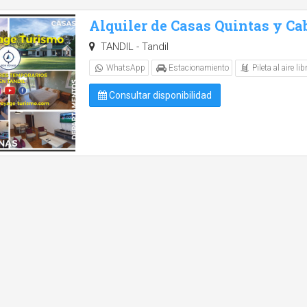
Alquiler de Casas Quintas y Ca
TANDIL - Tandil
Pileta al aire lib
WhatsApp
Estacionamiento
Consultar disponibilidad