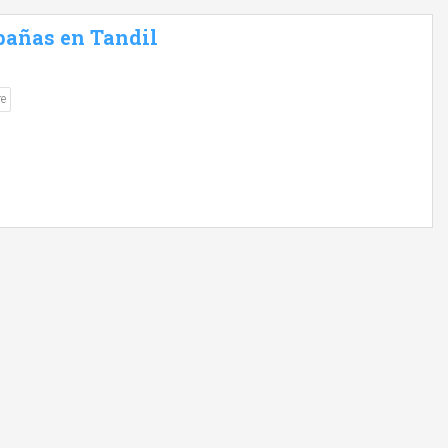
bañas en Tandil
re