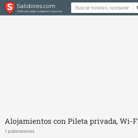
Salidores.com
Disfrutá cada ciudad al máximo
Alojamientos con Pileta privada, Wi-Fi
1 publicaciones