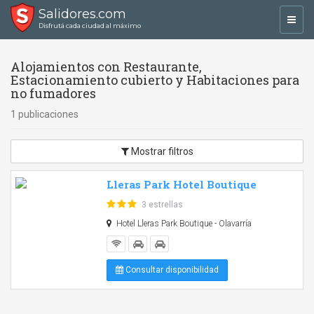
Salidores.com
Toggl
Disfrutá cada ciudad al máximo
navig
Alojamientos con Restaurante,
Estacionamiento cubierto y Habitaciones para
no fumadores
1 publicaciones
Mostrar filtros
Lleras Park Hotel Boutique
3 estrellas
Hotel Lleras Park Boutique - Olavarría
Consultar disponibilidad