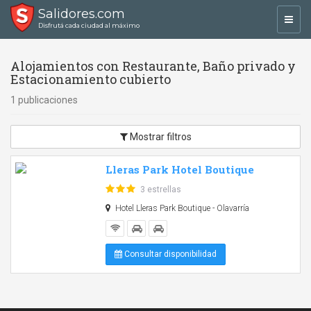
Salidores.com
Toggl
Disfrutá cada ciudad al máximo
navig
Alojamientos con Restaurante, Baño privado y
Estacionamiento cubierto
1 publicaciones
Mostrar filtros
Lleras Park Hotel Boutique
3 estrellas
Hotel Lleras Park Boutique - Olavarría
Consultar disponibilidad