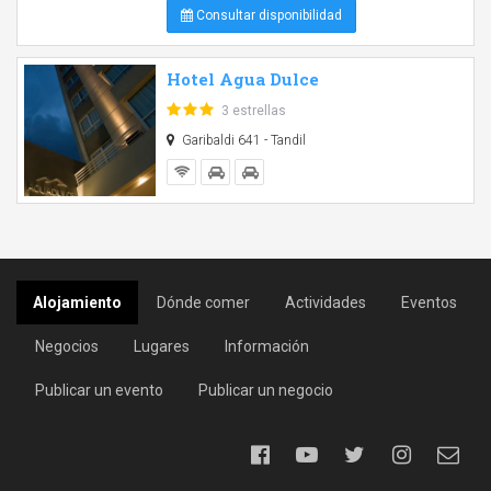
Consultar disponibilidad
Hotel Agua Dulce
3 estrellas
Garibaldi 641 - Tandil
Alojamiento
Dónde comer
Actividades
Eventos
Negocios
Lugares
Información
Publicar un evento
Publicar un negocio