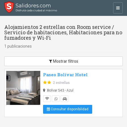
Salidores.com
Toggl
Disfrutá cada ciudad al máximo
navig
Alojamientos 2 estrellas con Room service /
Servicio de habitaciones, Habitaciones para no
fumadores y Wi-Fi
1 publicaciones
Mostrar filtros
Paseo Bolívar Hotel
2 estrellas
Bolívar 543 - Azul
Consultar disponibilidad