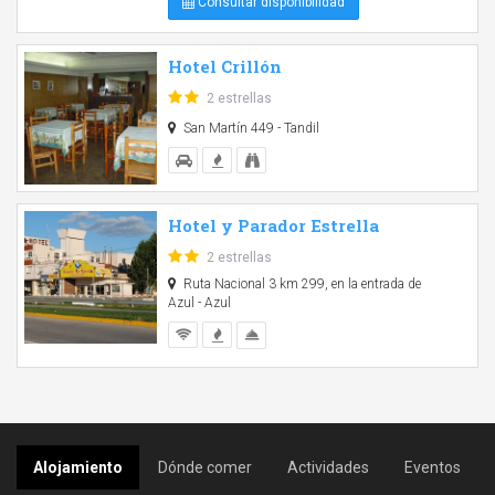
Consultar disponibilidad
Hotel Crillón
2 estrellas
San Martín 449 - Tandil
Hotel y Parador Estrella
2 estrellas
Ruta Nacional 3 km 299, en la entrada de
Azul - Azul
Alojamiento
Dónde comer
Actividades
Eventos