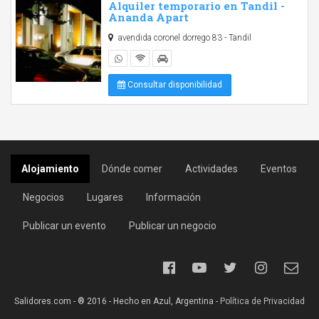
Alquiler temporario en Tandil -
Ananda Apart
avendida coronel dorrego 83 - Tandil
Consultar disponibilidad
Alojamiento
Dónde comer
Actividades
Eventos
Negocios
Lugares
Información
Publicar un evento
Publicar un negocio
Salidores.com - ® 2016 - Hecho en Azul, Argentina -
Política de Privacidad