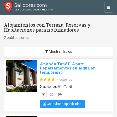
Salidores.com
Toggl
Disfrutá cada ciudad al máximo
navig
Alojamientos con Terraza, Reservas y
Habitaciones para no fumadores
2 publicaciones
Mostrar filtros
Ananda Tandil Apart -
Departamentos en alquiler
temporario
4 estrellas
av dorrego 91 - Tandil
Consultar disponibilidad