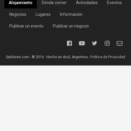
Alojamiento
Dónde comer
Actividades
Eventos
Negocios
Lugares
Información
Publicar un evento
Publicar un negocio
Salidores.com - ® 2016 - Hecho en Azul, Argentina -
Política de Privacidad