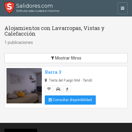
Salidores.com
Toggl
Disfrutá cada ciudad al máximo
navig
Alojamientos con Lavarropas, Vistas y
Calefacción
1 publicaciones
Mostrar filtros
Barra 3
Tierra del Fuego 964 - Tandil
Consultar disponibilidad