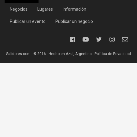
Negocios
Lugares
Información
Publicar un evento
Publicar un negocio
Salidores.com - ® 2016 - Hecho en Azul, Argentina -
Política de Privacidad