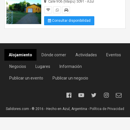
Calle 906 (Maipú) 3091 - Azul
Consultar disponibilidad
Alojamiento
Dónde comer
Actividades
Eventos
Negocios
Lugares
Información
Publicar un evento
Publicar un negocio
Salidores.com - ® 2016 - Hecho en Azul, Argentina -
Política de Privacidad