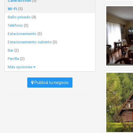
Calefacción
(5)
Wi-Fi
(5)
Baño privado
(4)
Teléfono
(3)
Estacionamiento
(3)
Estacionamiento cubierto
(3)
Bar
(2)
Parrilla
(2)
Más opciones
Publicá tu negocio