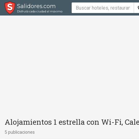
Salidores.com
Disfrutá cada ciudad al máximo
Alojamientos 1 estrella con Wi-Fi, Cal
5 publicaciones