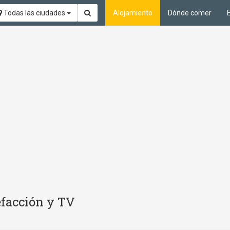
Todas las ciudades
Alojamiento
Dónde comer
efacción y TV