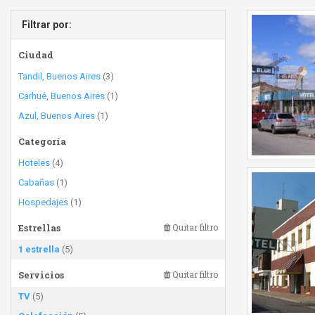
Filtrar por:
Ciudad
Tandil, Buenos Aires
(3)
Carhué, Buenos Aires
(1)
Azul, Buenos Aires
(1)
Categoría
Hoteles
(4)
Cabañas
(1)
Hospedajes
(1)
Estrellas
Quitar filtro
1 estrella
(5)
Servicios
Quitar filtro
TV
(5)