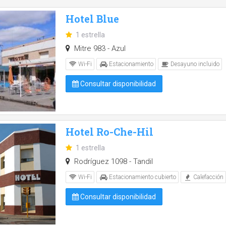
Hotel Blue
1 estrella
Mitre 983 - Azul
Wi-Fi
Estacionamiento
Desayuno incluido
Consultar disponibilidad
Hotel Ro-Che-Hil
1 estrella
Rodríguez 1098 - Tandil
Wi-Fi
Estacionamiento cubierto
Calefacción
Consultar disponibilidad